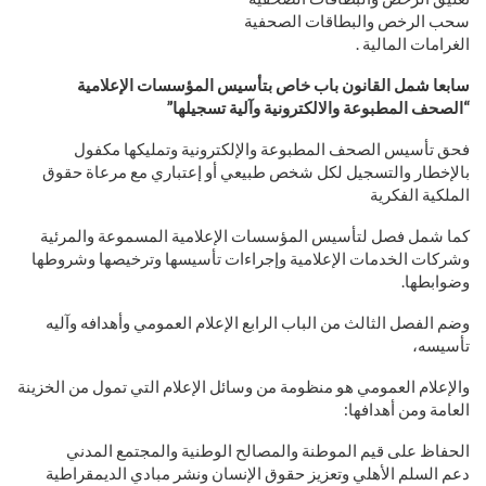
سحب الرخص والبطاقات الصحفية
الغرامات المالية .
سابعا شمل القانون باب خاص بتأسيس المؤسسات الإعلامية
“الصحف المطبوعة والالكترونية وآلية تسجيلها”
فحق تأسيس الصحف المطبوعة والإلكترونية وتمليكها مكفول
بالإخطار والتسجيل لكل شخص طبيعي أو إعتباري مع مرعاة حقوق
الملكية الفكرية
كما شمل فصل لتأسيس المؤسسات الإعلامية المسموعة والمرئية
وشركات الخدمات الإعلامية وإجراءات تأسيسها وترخيصها وشروطها
وضوابطها.
وضم الفصل الثالث من الباب الرابع الإعلام العمومي وأهدافه وآليه
تأسيسه،
والإعلام العمومي هو منظومة من وسائل الإعلام التي تمول من الخزينة
العامة ومن أهدافها:
الحفاظ على قيم الموطنة والمصالح الوطنية والمجتمع المدني
دعم السلم الأهلي وتعزيز حقوق الإنسان ونشر مبادي الديمقراطية