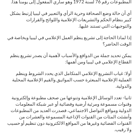
المطبوعات رقم 76 لسنة 1972 وهو ساري المفعول إلى يومنا هذا.
أي أن حالة وضع الصحافة وحرية الرأي والتعبير في ليبيا إرتبط بشكل
كبير بنظام الحكم والتشريعات الإعلامية واللوائح والقرارات
والتوجيهات التي تستند عليها.
إذا لماذا الحاجة إلى تشريع ينظم العمل الإعلامي في ليبيا وبخاصة في
الوقت الحاضر؟
يمكن تحديد جملة من الدوافع والأسباب لأهمية أن يصدر تشريع ينظم
القطاع الإعلامي في ليبيا ومن أهمها:
أولا: غياب التشريع الإعلامي المتكامل الذي يحدد الشروط وينظم
العملية الإعلامية المبعثرة حسب المواثيق والقيم الإعلامية المحلية
والدولية.
ثانيا- تعدد الوسائل الإعلامية وتنوعها من صحف مطبوعة وإلكترونية
وقنوات مسموعة ومرئية أرضية وفضائية أو عبر شبكة المعلومات
الدولية ومواقع التواصل الاجتماعي، فصدرت العديد من المطبوعات
وأنشئت المئات من القنوات الإذاعية المسموعة والعشرات من
القنوات الفضائية وغيرها من المواقع الالكترونية دون تنظيم أو حسيب
ولا رقيب.