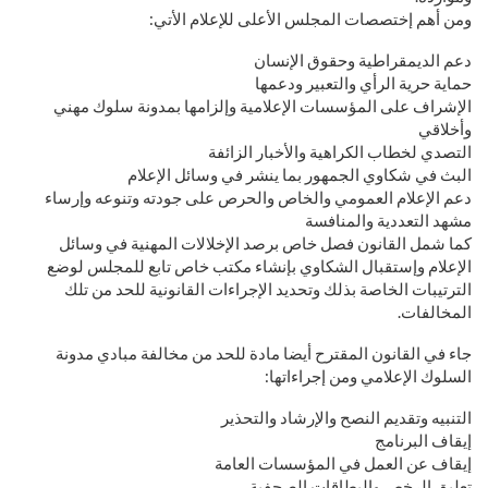
ومن أهم إختصصات المجلس الأعلى للإعلام الأتي:
دعم الديمقراطية وحقوق الإنسان
حماية حرية الرأي والتعبير ودعمها
الإشراف على المؤسسات الإعلامية وإلزامها بمدونة سلوك مهني
وأخلاقي
التصدي لخطاب الكراهية والأخبار الزائفة
البث في شكاوي الجمهور بما ينشر في وسائل الإعلام
دعم الإعلام العمومي والخاص والحرص على جودته وتنوعه وإرساء
مشهد التعددية والمنافسة
كما شمل القانون فصل خاص برصد الإخلالات المهنية في وسائل
الإعلام وإستقبال الشكاوي بإنشاء مكتب خاص تابع للمجلس لوضع
الترتيبات الخاصة بذلك وتحديد الإجراءات القانونية للحد من تلك
المخالفات.
جاء في القانون المقترح أيضا مادة للحد من مخالفة مبادي مدونة
السلوك الإعلامي ومن إجراءاتها:
التنبيه وتقديم النصح والإرشاد والتحذير
إيقاف البرنامج
إيقاف عن العمل في المؤسسات العامة
تعليق الرخص والبطاقات الصحفية