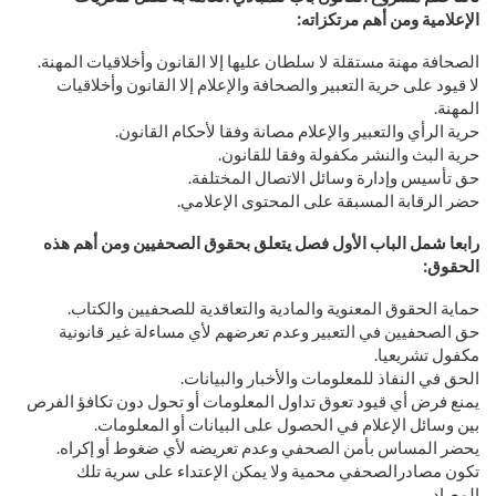
الإعلامية ومن أهم مرتكزاته:
الصحافة مهنة مستقلة لا سلطان عليها إلا القانون وأخلاقيات المهنة.
لا قيود على حرية التعبير والصحافة والإعلام إلا القانون وأخلاقيات
المهنة.
حرية الرأي والتعبير والإعلام مصانة وفقا لأحكام القانون.
حرية البث والنشر مكفولة وفقا للقانون.
حق تأسيس وإدارة وسائل الاتصال المختلفة.
حضر الرقابة المسبقة على المحتوى الإعلامي.
رابعا شمل الباب الأول فصل يتعلق بحقوق الصحفيين ومن أهم هذه
الحقوق:
حماية الحقوق المعنوية والمادية والتعاقدية للصحفيين والكتاب.
حق الصحفيين في التعبير وعدم تعرضهم لأي مساءلة غير قانونية
مكفول تشريعيا.
الحق في النفاذ للمعلومات والأخبار والبيانات.
يمنع فرض أي قيود تعوق تداول المعلومات أو تحول دون تكافؤ الفرص
بين وسائل الإعلام في الحصول على البيانات أو المعلومات.
يحضر المساس بأمن الصحفي وعدم تعريضه لأي ضغوط أو إكراه.
تكون مصادرالصحفي محمية ولا يمكن الإعتداء على سرية تلك
المصادر.