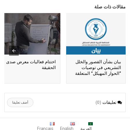
مقالات ذات صلة
بيان بشأن القصور والخلل
اختتام فعاليات معرض صدى
التشريعي في توصيات
الحقيقة
“الحوار المهيكل” المتعلقة
بحرية الصحافة
تعليقات
(0)
أضف تعليقا
العربية
English
Français