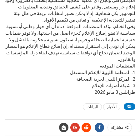
إعلام حر ومستقل وقادر على كشف الحقائق وتقديم المعلومات
للجمهور بكل شفافية، إذ لا يمكن تصور انتخابات نزيهة في ظل بيئة
تفتقر للتعددية الإعلامية أو تعاني من تكميم الأفواه.
وفي الختام، تؤكد المنظمات الموقعة أدناه أن أي حوار وطني أو تسوية
سياسية لا تضع إصلاح الإعلام كجزء أصيل من أجندتها، ولا توفر ضمانات
حقيقية لحماية الصحافة وحريتها، ستكون تسوية محكومة بالفشل ولا
يمكن أن تؤدي إلى استقرار مستدام. إن إصلاح قطاع الإعلام هو المسار
الوحيد لضمان نجاح أي توافقات سياسية تهدف لبناء دولة المؤسسات
والقانون.
المنظمات الموقعة
1. المنظمة الليبية للإعلام المستقل
2. المركز الليبي لحرية الصحافة
3. شبكة أصوات للإعلام
طرابلس 3 مايو 2026
الأخبار
البيانات
مشاركة