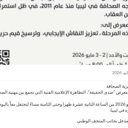
رية الصحافة
معرض “صدى الحقيقة”، التظاهرة الإعلامية الفنية التي تجمع بين مهنية الص
بانتظاركم يومي 2 و 3 مايو 2026 من الساعة الثانية عشرة ظهرا وحتى الثامنة مساءً لنحتفل مع
 في ليبيا.
 المدخل بجانب المتحف الوطني