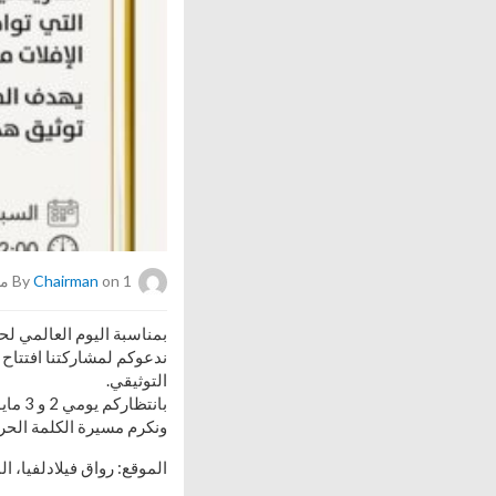
on 1 مايو، 2026
Chairman
By
بمناسبة اليوم العالمي لح
ندعوكم لمشاركتنا افتتاح 
التوثيقي.
ونكرم مسيرة الكلمة الحرة
الموقع: رواق فيلادلفيا،