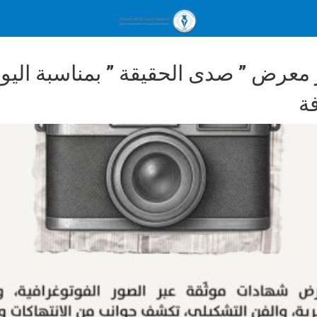
عرض ” صدى الحقيقة ” بمناسبة اليوم
ة