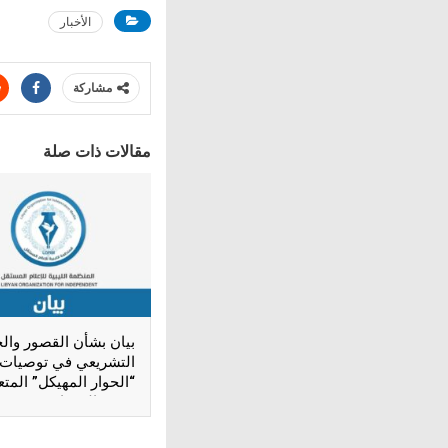
الأخبار
مشاركة
مقالات ذات صلة
بيان بشأن القصور وال
التشريعي في توصيات
“الحوار المهيكل” المتع
بحرية الصحافة