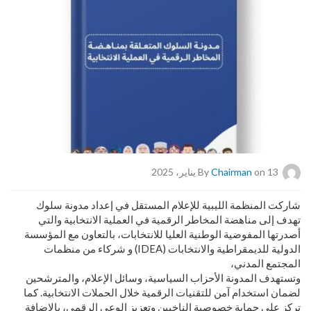
on 13 يناير، 2025
Chairman
By
شاركت المنظمة الليبية للإعلام المستقل في إعداد مدونة سلوك
تهدف إلى مناهضة المخاطر الرقمية في العملية الانتخابية والتي
أصدرتها المفوضية الوطنية العليا للانتخابات، بالتعاون مع المؤسسة
الدولية للديمقراطية والانتخابات (IDEA) و شركاء من منظمات
المجتمع المدني،
وتستهدف المدونة الأحزاب السياسية، وسائل الإعلام، والمترشحين
لضمان استخدام آمن للتقنيات الرقمية خلال الحملات الانتخابية. كما
تركز على حماية خصوصية الناخبين وتعزيز الوعي الرقمي، بالإضافة