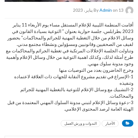
on 13 يناير، 2023
Admin
By
أقامت المنطمة الليبية للإعلام المستقل مساء يوم الأربعاء 11 يناير
2023 بطرابلس، جلسة حوارية بعنوان ” التوعية بسيادة القانون في
وسائل الاعلام من خلال التغطية المهنية للجرائم والمحاكمات” بحضور
لفيف من الصحفيين وقانونيين ومسؤولين ونشطاء مجتمع مدني.
وتناولت الجلسة الإخلالات المرتكبة في تغطية الجرائم والمحاكمات مع
طرح أمثلة لذلك، وكذلك اهمية التوعية من خلال وسائل الإعلام وأهمية
وجود مدونة سلوك مهني.
وخرج الحاضرون بعدد من التوصيات منها
1-الإسراع في تقديم مشروع النقابة للجهات ذات العلاقة لاعتماده
وتنفيذه
2-التشبيك مع وسائل الإعلام للتوعية بالتغطية المهنية للجرائم
والمحاكمات.
3-دعوة وسائل الإعلام لتبني مدونة السلوك المهني المعتمدة من قبل
الهيئة العامة لرصد المحتوى الإعلامي.
الأخبار
الندوات و ورش العمل