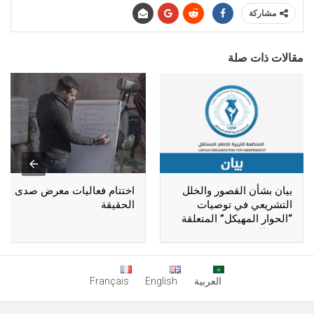
مشاركة
مقالات ذات صلة
بيان بشأن القصور والخلل
اختتام فعاليات معرض صدى
التشريعي في توصيات
الحقيقة
“الحوار المهيكل” المتعلقة
بحرية الصحافة
العربية
English
Français