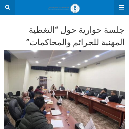
جلسة حوارية حول “التغطية
المهنية للجرائم والمحاكمات”