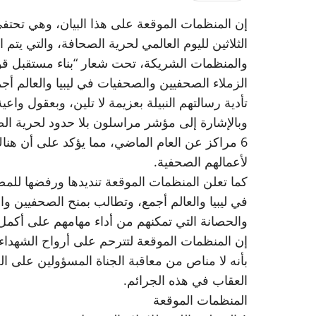
إن المنظمات الموقعة على هذا البيان، وهي تحتفي
والمنظمات الشريكة، تحت شعار “بناء مستقبل قوا
الزملاء الصحفيين والصحفيات في ليبيا والعالم أجم
تأدية رسالتهم النبيلة بعزيمة لا تلين، وبعقول واع
6 مراكز عن العام الماضي، مما يؤكد على أن هناك 
لأعمالهم الصحفية.
كما تعلن المنظمات الموقعة تنديدها ورفضها للم
في ليبيا والعالم أجمع، وتطالب بمنح الصحفيين وا
والحصانة التي تمكنهم من أداء مهامهم على أكمل
إن المنظمات الموقعة لتترحم على أرواح الشهداء ا
بأنه لا مناص من معاقبة الجناة المسؤولين على ال
العقاب في هذه الجرائم.
المنظمات الموقعة