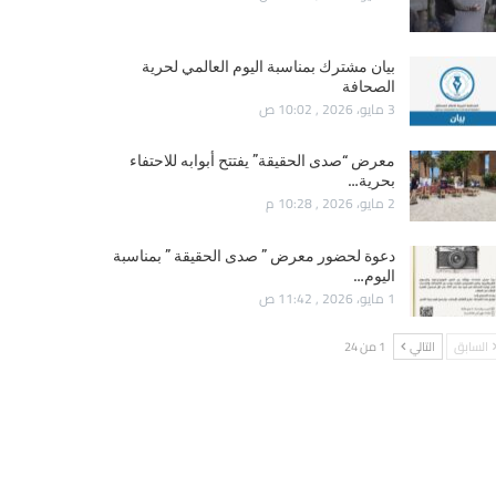
بيان مشترك بمناسبة اليوم العالمي لحرية
الصحافة
3 مايو، 2026 , 10:02 ص
معرض “صدى الحقيقة” يفتتح أبوابه للاحتفاء
بحرية…
2 مايو، 2026 , 10:28 م
دعوة لحضور معرض ” صدى الحقيقة ” بمناسبة
اليوم…
1 مايو، 2026 , 11:42 ص
السابق
التالي
1 من 24