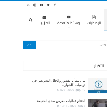
الإصدارات
وسائط متعددة
اتصل بنا
الأخبار
بيان بشأن القصور والخلل التشريعي في
توصيات “الحوار…
19 يونيو، 2026 , 2:26 م
اختتام فعاليات معرض صدى الحقيقة
3 مايو، 2026 , 10:11 ص