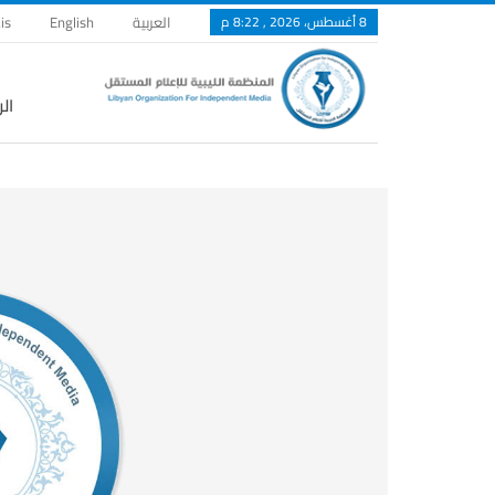
8 أغسطس، 2026 , 8:22 م
العربية
English
is
ال