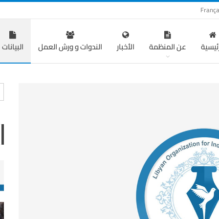
França
رئيسية
عن المنظمة
الأخبار
الندوات و ورش العمل
البيانات