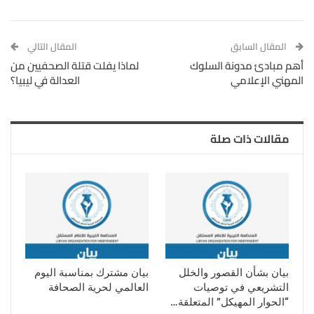
المقال السابق
المقال التالي
أهم مبادئ مدونة السلوك
لماذا يفلت قتلة الصحفيين من
المهني الإعلامي
العدالة في ليبيا؟
مقالات ذات صلة
بيان بشأن القصور والخلل
بيان مشترك بمناسبة اليوم
التشريعي في توصيات
العالمي لحرية الصحافة
“الحوار المهيكل” المتعلقة…