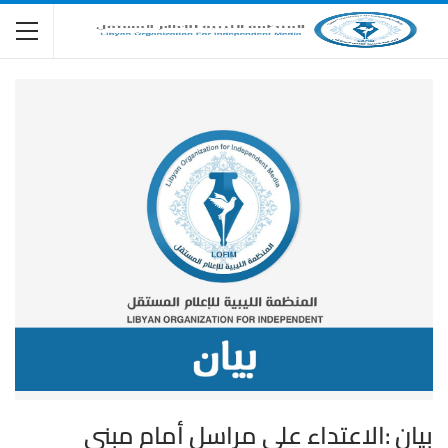
بيان :الاعتداء على مراسل أمام مبنى