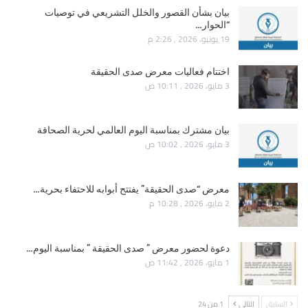
بيان بشأن القصور والخلل التشريعي في توصيات
“الحوار…
19 يونيو، 2026 , 2:26 م
اختتام فعاليات معرض صدى الحقيقة
3 مايو، 2026 , 10:11 ص
بيان مشترك بمناسبة اليوم العالمي لحرية الصحافة
3 مايو، 2026 , 10:02 ص
معرض “صدى الحقيقة” يفتتح أبوابه للاحتفاء بحرية…
2 مايو، 2026 , 10:28 م
دعوة لحضور معرض ” صدى الحقيقة ” بمناسبة اليوم…
1 مايو، 2026 , 11:42 ص
السابق
التالي
1 من 24