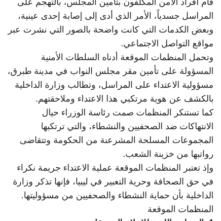
قام أفراد الأمن المكلفون بتأمين المجلس، بالتهجم على
المراسل جسدياً، الأمر الذي أدى إلى إصابة إحدى عينية،
وبعض الكدمات التي كانت واضحة بالصور التي نشرت عبر
مواقع التواصل الاجتماعي.
وتحمل المنظمات الموقعة أدناه السلطات الأمنية
المسؤولة على تأمين مقر مجلس النواب في مدينة طبرق،
مسؤولية الاعتداء على المراسل، وتطالب وزارة الداخلية
بالكشف عن هوية مرتكبي هذا الاعتداء وملاحقتهم.
كما تستنكر المنظمات صمت رئاسة الوزراء حيال
الانتهاكات ضد الصحفيين والنشطاء، والتي ترتكبها
المجموعات المسلحة المشرعنة من الحكومة وتتقاضى
رواتبها من خزينة الشعب.
وإذ تعتبر المنظمات الموقعة عملية الاعتداء جريمة نكراء
في حق الصحافة وحرية التعبير في ليبيا، فإنها تذكر وزارة
الداخلية بأن حماية النشطاء والصحفيين من مسؤوليتها.
المنظمات الموقعة