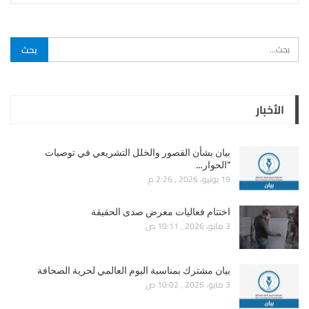
الأخبار
بيان بشأن القصور والخلل التشريعي في توصيات
“الحوار…
19 يونيو، 2026 , 2:26 م
اختتام فعاليات معرض صدى الحقيقة
3 مايو، 2026 , 10:11 ص
بيان مشترك بمناسبة اليوم العالمي لحرية الصحافة
3 مايو، 2026 , 10:02 ص