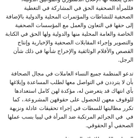
فللمرأة الصحفية الحق في المشاركة في التغطية
الصحفية للنشاطات والمؤتمرات المحلية والدولية بالإضافة
إلى حقها في التعاون والعمل مع المؤسسات الصحفية
الخاصة والعامة المحلية منها والدولية ولها الحق في الكتابة
والتصوير وإجراء المقابلات الصحفية والإخبارية وإنتاج
القصص والأفلام الوثائقية والإخراج شأنها في ذلك شأن
الرجل.
تدعو المنظمة جميع النساء العاملات في مجال الصحافة
بأن لا يترددن في التواصل معها لطلب المساعدة وإبلاغها
بأي انتهاك قد يتعرضن له، مؤكدة لهن كامل استعدادها
للوقوف معهن للحصول على حقوقهن المشروعة.، كما
تكرر مطالبتها للسطات في إجراء تحقيقات عادلة ونزيهة
في في الجرائم المرتكبة ضد المرأة في ليبيا بسب عملها
الصحفي أو الحقوقي.