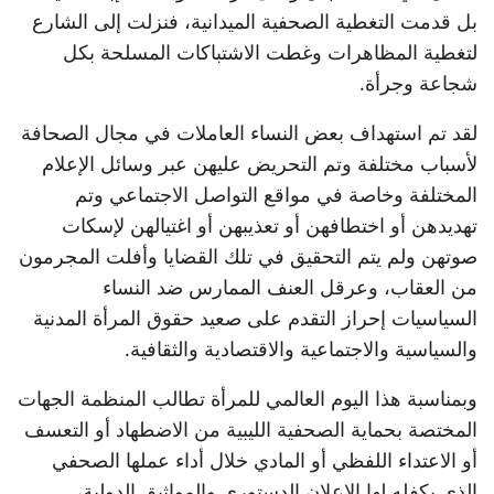
بل قدمت التغطية الصحفية الميدانية، فنزلت إلى الشارع
لتغطية المظاهرات وغطت الاشتباكات المسلحة بكل
شجاعة وجرأة.
لقد تم استهداف بعض النساء العاملات في مجال الصحافة
لأسباب مختلفة وتم التحريض عليهن عبر وسائل الإعلام
المختلفة وخاصة في مواقع التواصل الاجتماعي وتم
تهديدهن أو اختطافهن أو تعذيبهن أو اغتيالهن لإسكات
صوتهن ولم يتم التحقيق في تلك القضايا وأفلت المجرمون
من العقاب، وعرقل العنف الممارس ضد النساء
السياسيات إحراز التقدم على صعيد حقوق المرأة المدنية
والسياسية والاجتماعية والاقتصادية والثقافية.
وبمناسبة هذا اليوم العالمي للمرأة تطالب المنظمة الجهات
المختصة بحماية الصحفية الليبية من الاضطهاد أو التعسف
أو الاعتداء اللفظي أو المادي خلال أداء عملها الصحفي
الذي يكفله لها الإعلان الدستوري والمواثيق الدولية،