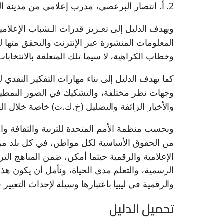
2. أ. انتصار البرعصي، مدرب إعلامي من مدينة البيضاء، ليبيا.
ويهدف الدليل إلى تعـزیز قدرات الـشباب الإعلام
المعلومات المنشورة عبر الإنترنت والتحقق منها لل
وخطاب الكراهية، لا سيما تلك المتعلقة بالانتخابات
كما يهدف الدليل إلى بناء مهارات التفكير النقد
وجهات نظر مختلفة، والتشكيك في الصور النمطية،
والأخبار الزائفة والتضليل (خ.ك.ت) خاصة خلال الفتر
وبحسب منظمة الأمم المتحدة للتربية والثقافة والعل
من الحقوق الأساسية لكل مواطن، في كل بلد من ب
الإعلامية والرقمية حيثما أمكن، ضمن المناهج التر
الرسمية، والتعلم مدى الحياة، ونأمل أن يكون هذا ال
والرقمية في ليبيا باعتبارها وسيلة لإحداث التغيير 
تحميل الدليل