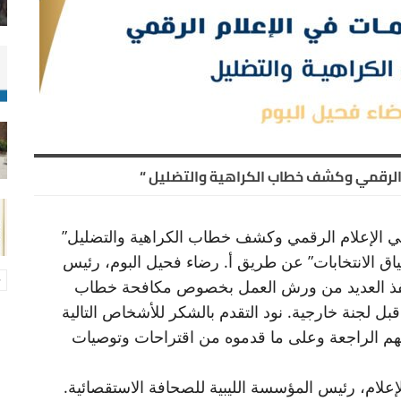
م الرقمي وكشف خطاب الكراهية والتضليل “
 في الإعلام الرقمي وكشف خطاب الكراهية والتضليل”
سياق الانتخابات” عن طريق أ. رضاء فحيل البوم، رئيس
 ونفذ العديد من ورش العمل بخصوص مكافحة خطاب
بل لجنة خارجية. نود التقدم بالشكر للأشخاص التالية
هم الراجعة وعلى ما قدموه من اقتراحات وتوصيات