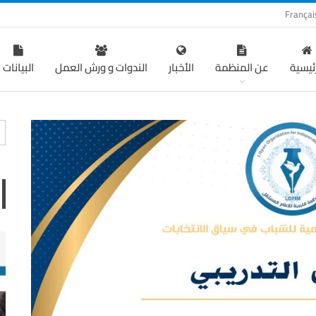
Françai
رئيسية
عن المنظمة
الأخبار
الندوات و ورش العمل
البيانات