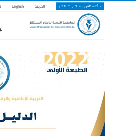
6 أغسطس، 2026 , 8:25 ص
العربية
English
s
ال