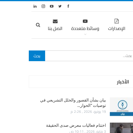
الإصدارات
وسائط متعددة
اتصل بنا
الأخبار
بيان بشأن القصور والخلل التشريعي في
توصيات “الحوار…
19 يونيو، 2026 , 2:26 م
اختتام فعاليات معرض صدى الحقيقة
3 مايو، 2026 , 10:11 ص