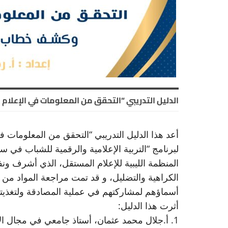
الدليل التدريبي “التحقق من المعلومات في الإعلا
أعد هذا الدليل التدريبي “التحقق من المعلومات
لبرنامج “التربية الإعلامية والرقمية للشباب في 
المنظمة الليبية للإعلام المستقل، الذي أشرف
الكراهية والتضليل، و قد تمت مراجعة المواد من ق
أسماؤهم لمشاركتهم في عملية المصادقة ولتغذيت
أثرت هذا الدليل:
1. أ.جلال محمد عثمان، أستاذ جامعي في مجال الإعلام، رئيس المؤسسة الليبية للصحافة الاستقصائية.