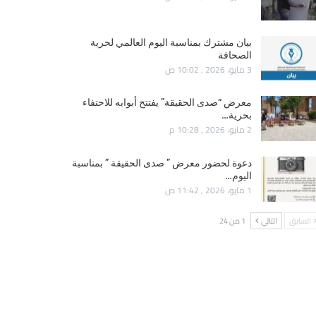
بيان مشترك بمناسبة اليوم العالمي لحرية
الصحافة
3 مايو، 2026 , 10:02 ص
معرض “صدى الحقيقة” يفتتح أبوابه للاحتفاء
بحرية…
2 مايو، 2026 , 10:28 م
دعوة لحضور معرض ” صدى الحقيقة ” بمناسبة
اليوم…
1 مايو، 2026 , 11:42 ص
السابق
التالي
1 من 24