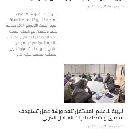
29 يونيو، 2024 , 11:46 ص
سبها / 29 يونيو 2024 نفذت
المنظمة الليبية للإعلام المستقل
اليوم السبت 29 يونيو 2024 بمدينة
سبها بالتعاون مع الهيئة العامة
لرصد المحتوى الإعلامي، ومكتب
التنمية المجتمعية بالمجلس
البلدي سبها، جلسة حوارية حول
التغطية المهنية للكوارث…
الليبية للاعلام المستقل تنفذ ورشة عمل تستهدف
صحفيي ونشطاء بلديات الساحل الغربي
26 يونيو، 2024 , 11:59 ص