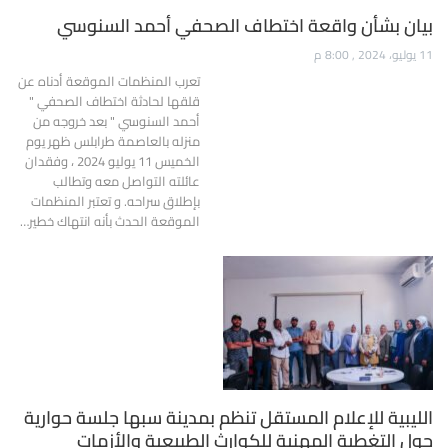
بيان بشأن واقعة اختطاف الصحفي أحمد السنوسي
11 يوليو، 2024 , 8:00 م
تعرب المنظمات الموقعة أدناه عن
قلقها لحادثة اختطاف الصحفي "
أحمد السنوسي " بعد خروجه من
منزله بالعاصمة طرابلس ظهر يوم
الخميس 11 يوليو 2024 ، وفقدان
عائلته التواصل معه وتطالب
بإطلاق سراحه. و تعتبر المنظمات
الموقعة الحدث بأنه انتهاك خطير…
الليبية للإعلام المستقل تنظم بمدينة سبها جلسة حوارية
حول التغطية المهنية للكوارث الطبيعية والأزمات