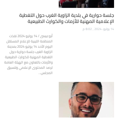
جلسة حوارية في بلدية الزاوية الغرب حول التغطية
الإعلامية المهنية للأزمات والكوارث الطبيعية
14 يوليو، 2024 , 8:02 م
أبوعيسى / 14 يوليو 2024 نفذت
المنظمة الليبية للإعلام المستقل
اليوم الأحد 14 يوليو 2024 بمدينة
الزاوية الغرب جلسة حوارية حول
التغطية المهنية للكوارث الطبيعية
والأزمات بالتعاون مع الهيئة العامة
لرصد المحتوى الإعلامي وتنسيق
المجلس…