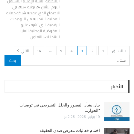
المنظمة الليبية للإعلام المستقل
اليوم الاثنين 24 يونيو 2024 في
الاجتماع الذي عقدته شبكة حماية
العملية الانتخابية من التهديدات
الرقمية، التي تشرف عليها
المفوضية الوطنية العليا
للانتخابات، بالتعاون…
السابق
1
2
3
4
5
…
16
التالي
الأخبار
بيان بشأن القصور والخلل التشريعي في توصيات
“الحوار…
19 يونيو، 2026 , 2:26 م
اختتام فعاليات معرض صدى الحقيقة