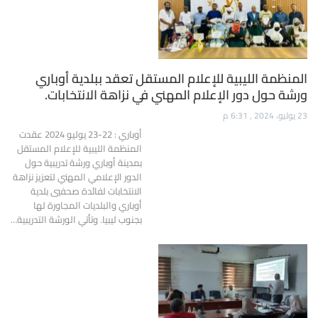
المنظمة الليبية للإعلام المستقل تعقد ببلدية أوباري
ورشة حول دور الإعلام المهني في نزاهة الانتخابات.
23 يوليو، 2024 , 6:31 م
أوباري : 22-23 يوليو 2024 عقدت
المنظمة الليبية للإعلام المستقل
بمدينة أوباري ورشة تدريبية حول
الدور الإعلامي المهني لتعزيز نزاهة
الانتخابات لفائدة صحفيي بلدية
أوباري والبلديات المجاورة لها
بجنوب ليبيا. وتأتي الورشة التدريبية…