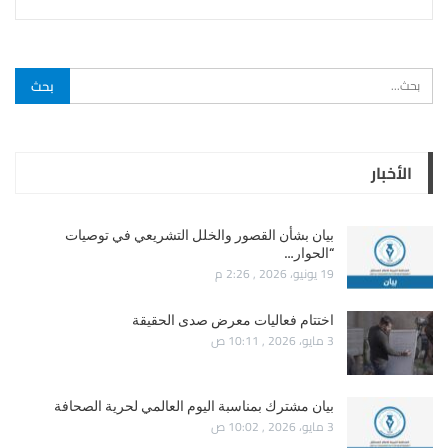
الأخبار
بيان بشأن القصور والخلل التشريعي في توصيات
“الحوار…
19 يونيو، 2026 , 2:26 م
اختتام فعاليات معرض صدى الحقيقة
3 مايو، 2026 , 10:11 ص
بيان مشترك بمناسبة اليوم العالمي لحرية الصحافة
3 مايو، 2026 , 10:02 ص