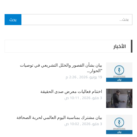
الأخبار
بيان بشأن القصور والخلل التشريعي في توصيات
“الحوار…
19 يونيو، 2026 , 2:26 م
اختتام فعاليات معرض صدى الحقيقة
3 مايو، 2026 , 10:11 ص
بيان مشترك بمناسبة اليوم العالمي لحرية الصحافة
3 مايو، 2026 , 10:02 ص