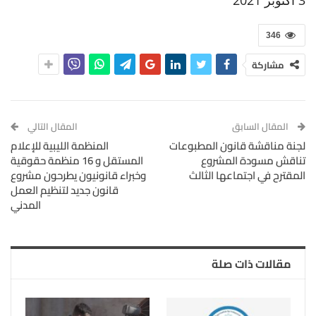
346
مشاركة
المقال السابق
المقال التالي
لجنة مناقشة قانون المطبوعات
المنظمة الليبية للإعلام
تناقش مسودة المشروع
المستقل و 16 منظمة حقوقية
المقترح في اجتماعها الثالث
وخبراء قانونيون يطرحون مشروع
قانون جديد لتنظيم العمل
المدني
مقالات ذات صلة