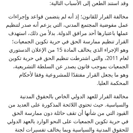
وقد استند الطعن إلى الأسباب التالية:
مخالفة القرار للقانون؛ إذ أنه لم يتضمن قواعد وإجراءات
عمل مفوضية المجتمع المدني، التي يزعم أنه صدر لتنظيم
عملها باعتبارها أحد مرافق الدولة. بدلأ من ذلك، استهدف
القرار تنظيم ممارسة الحق في حرية تكوين الجمعيات؛
وهو الإجراء الذي يخالف المادة 15 من الإعلان الدستوري
لعام 2011، والتي اشترطت تنظيم الحق في حرية تكوين
الجمعيات بموجب قانون يصدر عن السلطة التشريعية،
وهو ما يجعل القرار مفتقدًا للمشروعية وفقا لأحكام
المحكمة العليا.
مخالفة القرار للعهد الدولي الخاص بالحقوق المدنية
والسياسية. حيث تحتوي اللائحة المذكورة على العديد من
القيود التي من شأنها أن تقف حائلة دون ممارسة الحق
في حرية تكوين الجمعيات على النحو الوارد بالعهد الدولي
للحقوق المدنية والسياسية وبما يخالف تفسيرات لجنة