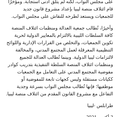
على مجلس النواب، لكنه لم يتلق أدنى استجابة. ومؤخرًا
قام ائتلاف منصة ليبيا بإعداد مشروع قانون جديد
للجمعيات ويستعد لطرحه للنقاش على مجلس النواب.
وأخيرًا، تُطالب جمعية العدالة ومنظمات ائتلاف المنصة
كافة السلطات الليبية بالالتزام بالمعايير الدولية لحرية
تكوين الجمعيات، والتخلص من القرارات الإدارية واللوائح
التنظيمية المعرقلة لعمل المجتمع المدني، والمخالفة
لالتزامات ليبيا الدولية. وبينما تُطالب العدالة للجميع
ومنظمات ائتلاف المنصة السلطة التنفيذية بتدريب كوادر
مفوضية المجتمع المدني على التعامل مع الجمعيات
ككيانات مستقلة وليس كجهات تابعة للمفوضية أو
موظفيها؛ فإنها تُطالب مجلس النواب بسرعة وجدية
التفاعل مع مشروع القانون المقدم من ائتلاف منصة ليبيا.
طرابلس -ليبيا
3 أكتوبر 2021