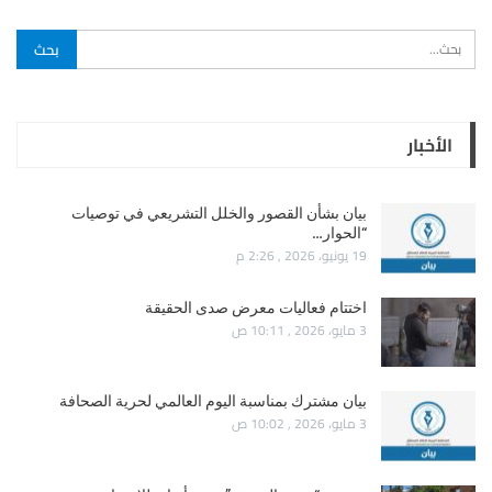
الأخبار
بيان بشأن القصور والخلل التشريعي في توصيات
“الحوار…
19 يونيو، 2026 , 2:26 م
اختتام فعاليات معرض صدى الحقيقة
3 مايو، 2026 , 10:11 ص
بيان مشترك بمناسبة اليوم العالمي لحرية الصحافة
3 مايو، 2026 , 10:02 ص