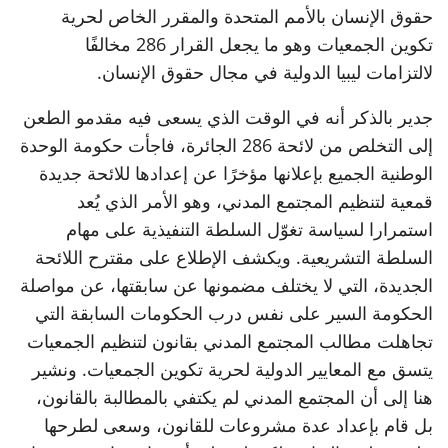
حقوق الإنسان بالأمم المتحدة والمقرر الخاص لحرية
تكوين الجمعيات وهو ما يجعل القرار 286 مخالفًا
لالتزامات ليبيا الدولية في مجال حقوق الإنسان.
جدير بالذكر أنه في الوقت الذي يسعى فيه مقدمو الطعن
إلى التخلص من لائحة 286 الجائرة، فاجأت حكومة الوحدة
الوطنية الجميع بإعلانها مؤخرًا عن إعدادها للائحة جديدة
قمعية لتنظيم المجتمع المدني، وهو الأمر الذي يُعد
استمرارا لسياسة تغوّل السلطة التنفيذية على مهام
السلطة التشريعية. ويكشف الإطلاع على مقترح اللائحة
الجديدة، التي لا يختلف مضمونها عن سابقتها، عن مواصلة
الحكومة السير على نفس درب الحكومات السابقة التي
تجاهلت مطالب المجتمع المدني بقانون لتنظيم الجمعيات
يتسق مع المعايير الدولية لحرية تكوين الجمعيات. ونشير
هنا إلى أن المجتمع المدني لم يكتفي بالمطالبة بالقانون،
بل قام بإعداد عدة مشروعات للقانون، وسعى لطرحها