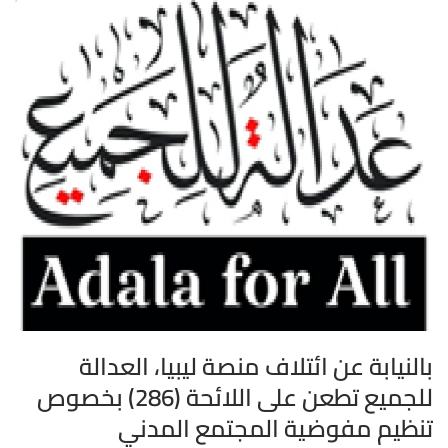
بالنيابة عن ائتلاف منصة ليبيا، العدالة
للجميع تطعن على اللائحة (286) بخصوص
تنظيم مفوضية المجتمع المدني