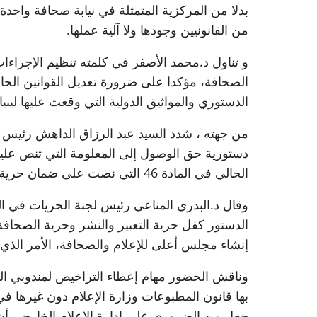
بدلا من المركزية المتمثلة في نيابة صحافة واحدة
من القانونيين وجودها ولا آلية عملها.
و تناول د.محمد الأصفر في كلمته تنظيم الإجراء
الصحافة، مؤكدا على ضرورة تعديل القوانين الحالية
الدستوري والمواثيق الدولية التي وقعت عليها ليبيا.
من جهته ، شدد السيد عبد الرزاق الداهش رئيس
دستورية حق الوصول إلى المعلومة التي تنص علي
الحالي في المادة 46 التي نصت على ضمان حرية تلقي ونقل وتبادل المعلومات والاطلاع عليها.
وقال د.البدري المناعي رئيس لجنة الحريات في ا
إنشاء مجلس أعلى للإعلام والصحافة، الأمر الذي 
وناقش الحضور مهام إعطاء التراخيص لمندوبي المؤ
بها قانون المطبوعات وزارة الإعلام دون غيرها في
جعل من الضروري على إدارة الإعلام الخارجي أن