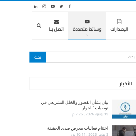
الإصدارات
وسائط متعددة
اتصل بنا
الأخبار
بيان بشأن القصور والخلل التشريعي في
توصيات “الحوار…
19 يونيو، 2026 , 2:26 م
اختتام فعاليات معرض صدى الحقيقة
3 مايو، 2026 , 10:11 ص