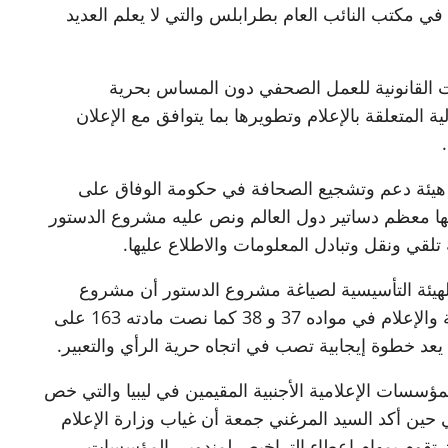
 في مكتب النائب العام بطرابلس والتي لا يعلم العديد
ات القانونية للعمل الصحفي دون المساس بحرية
 المتعلقة بالإعلام وتطويرها بما يتوافق مع الإعلان
 هيئة دعم وتشجيع الصحافة في حكومة الوفاق على
ها معظم دساتير دول العالم ونص عليه مشروع الدستور
لهيئة التأسيسية لصياغة مشروع الدستور أن مشروع
الدستور كفل حرية التعبير والنشر وحرية الصحافة والإعلام في مواده 37 و 38 كما نصت مادته 163 على
يعد خطوة إيجابية تصب في اتجاه حرية الرأي والتعبير.
سسات الإعلامية الأجنبية المقيمين في ليبيا والتي خص
 حين أكد السيد المرغني جمعة أن غياب وزارة الإعلام
 تقوم بمهام إعطاء التراخيص لمندوبي المؤسسات