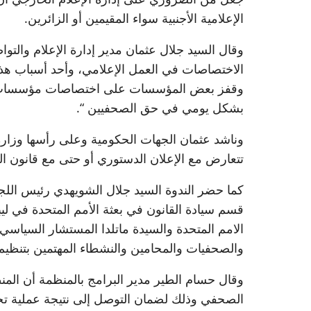
الإعلامية الأجنبية سواء المقيمين أو الزائرين.
وقال السيد جلال عثمان مدير إدارة الإعلام والت
الاختصاصات في العمل الإعلامي، وأحد أسباب هذا 
وقفز بعض المؤسسات على اختصاصات مؤسسات أخ
بشكل يومي في حق الصحفيين “.
وناشد عثمان الجهات الحكومية وعلى رأسها وزارة 
تتعارض مع الإعلان الدستوري أو حتى مع قانون ا
كما حضر الندوة السيد جلال الشويهدي رئيس الل
قسم سيادة القانون في بعثة الأمم المتحدة في ليب
الامم المتحدة والسيدة ماتلدا المستشار السياس
والصحفيات والمحامين والنشطاء المهتمين بتنظيم ق
وقال حسام الطير مدير البرامج بالمنظمة أن ا
الصحفي وذلك لضمان التوصل إلى نتيجة عملية ت