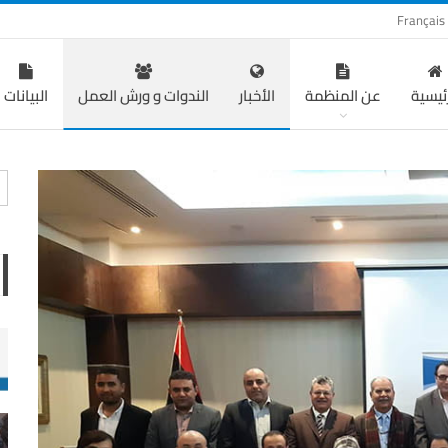
Français
رئيسية
عن المنظمة
الأخبار
الندوات و ورش العمل
البيانات