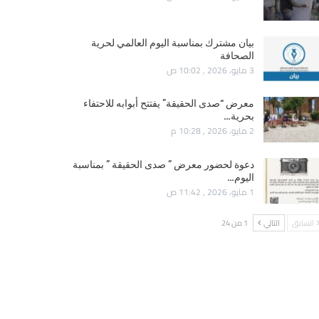
بيان مشترك بمناسبة اليوم العالمي لحرية
الصحافة
3 مايو، 2026 , 10:02 ص
معرض “صدى الحقيقة” يفتتح أبوابه للاحتفاء
بحرية…
2 مايو، 2026 , 10:28 م
دعوة لحضور معرض ” صدى الحقيقة ” بمناسبة
اليوم…
1 مايو، 2026 , 11:42 ص
السابق
التالي
1 من 24