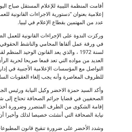
إعلامية بعنوان “دستورية الاجراءات القانونية ل
عدد من المهتمين بقطاع الإعلام في ليبيا.
وركزت الندوة على الإجراءات القانونية للعمل ا
لسنة 1972 ، والذي يعد القانون الوحيد المنظ
العديد من مواده التي تعد قمعا صريحا لحرية الرأ
التواصل مع المؤسسات الإعلامية الأجنبية في إدا
للظروف المعاصرة وأنه يجب إلغاء العقوبات السال
وأكد السيد حمزة الاخضر وكيل النيابة ورئيس الجمع
الصحفيين في قضايا جرائم الصحافة تحتاج إلى 
إقامة الشكوى من الطرف المتضرر وضرورة أخذ ا
نيابة الصحافة التي أنشئت خصيصا لذلك وأخيرا أ
وشدد الأخضر على ضرورة تنقيح قانون المطبوعات