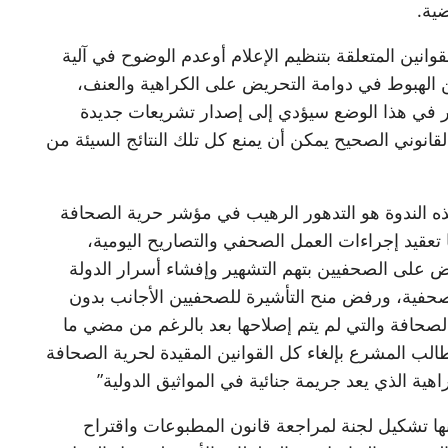
ية.
انين المتعلقة بتنظيم الإعلام أوعدم الوضوح في آلية
من الهبوط في دوامة التحريض على الكراهية والعنف،
مرار في هذا الوضع سيؤدي إلى إصدار تشريعات جديدة
قانوني الصحيح يمكن أن يمنع كل تلك النتائج السيئة من
ذه الندوة هو التدهور الرهيب في مؤشر حرية الصحافة
 له أسباب منها تعقيد إجراءات العمل الصحفي والتصاريح اليومية،
على الصحفيين بتهم التشهير وإفشاء أسرار الدولة
صحفية، ورفض منح التأشيرة للصحفيين الأجانب بدون
الصحافة والتي لم يتم إصلاحها بعد بالرغم من مضي ما
لب المشرع بإلغاء كل القوانين المقيدة لحرية الصحافة
ية الذي يعد جريمة جنائية في المواثيق الدولية”
ا تشكيل لجنة لمراجعة قانون المطبوعات واقتراح