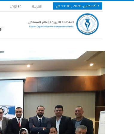
7 أغسطس، 2026 , 11:38 ص
العربية
English
ال