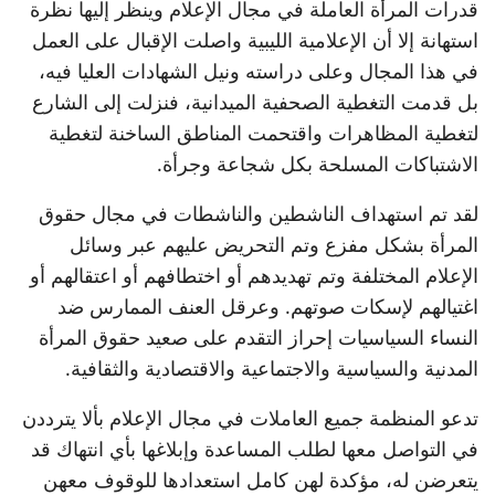
قدرات المرأة العاملة في مجال الإعلام وينظر إليها نظرة
استهانة إلا أن الإعلامية الليبية واصلت الإقبال على العمل
في هذا المجال وعلى دراسته ونيل الشهادات العليا فيه،
بل قدمت التغطية الصحفية الميدانية، فنزلت إلى الشارع
لتغطية المظاهرات واقتحمت المناطق الساخنة لتغطية
الاشتباكات المسلحة بكل شجاعة وجرأة.
لقد تم استهداف الناشطين والناشطات في مجال حقوق
المرأة بشكل مفزع وتم التحريض عليهم عبر وسائل
الإعلام المختلفة وتم تهديدهم أو اختطافهم أو اعتقالهم أو
اغتيالهم لإسكات صوتهم. وعرقل العنف الممارس ضد
النساء السياسيات إحراز التقدم على صعيد حقوق المرأة
المدنية والسياسية والاجتماعية والاقتصادية والثقافية.
تدعو المنظمة جميع العاملات في مجال الإعلام بألا يترددن
في التواصل معها لطلب المساعدة وإبلاغها بأي انتهاك قد
يتعرضن له، مؤكدة لهن كامل استعدادها للوقوف معهن