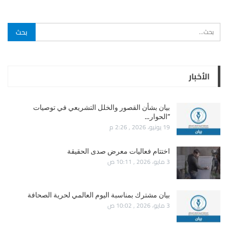
الأخبار
بيان بشأن القصور والخلل التشريعي في توصيات
“الحوار…
19 يونيو، 2026 , 2:26 م
اختتام فعاليات معرض صدى الحقيقة
3 مايو، 2026 , 10:11 ص
بيان مشترك بمناسبة اليوم العالمي لحرية الصحافة
3 مايو، 2026 , 10:02 ص